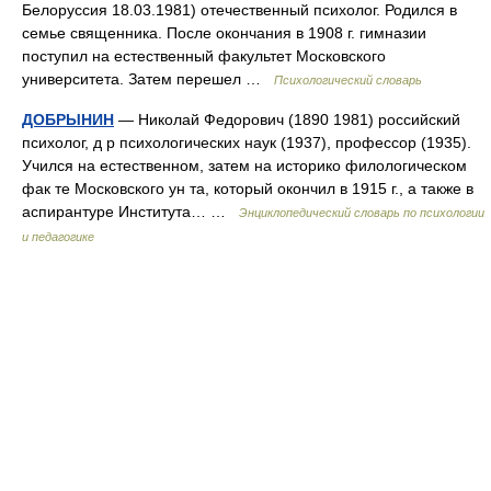
Белоруссия 18.03.1981) отечественный психолог. Родился в
семье священника. После окончания в 1908 г. гимназии
поступил на естественный факультет Московского
университета. Затем перешел …
Психологический словарь
ДОБРЫНИН
— Николай Федорович (1890 1981) российский
психолог, д р психологических наук (1937), профессор (1935).
Учился на естественном, затем на историко филологическом
фак те Московского ун та, который окончил в 1915 г., а также в
аспирантуре Института… …
Энциклопедический словарь по психологии
и педагогике