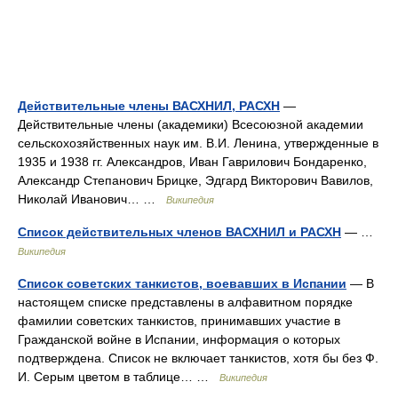
Действительные члены ВАСХНИЛ, РАСХН
—
Действительные члены (академики) Всесоюзной академии
сельскохозяйственных наук им. В.И. Ленина, утвержденные в
1935 и 1938 гг. Александров, Иван Гаврилович Бондаренко,
Александр Степанович Брицке, Эдгард Викторович Вавилов,
Николай Иванович… …
Википедия
Список действительных членов ВАСХНИЛ и РАСХН
— …
Википедия
Список советских танкистов, воевавших в Испании
— В
настоящем списке представлены в алфавитном порядке
фамилии советских танкистов, принимавших участие в
Гражданской войне в Испании, информация о которых
подтверждена. Список не включает танкистов, хотя бы без Ф.
И. Серым цветом в таблице… …
Википедия