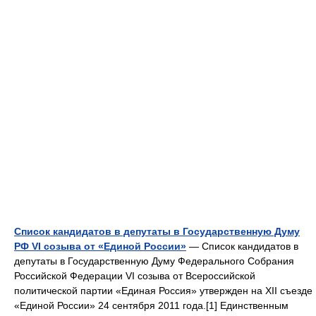
Список кандидатов в депутаты в Государственную Думу
РФ VI созыва от «Единой России»
— Список кандидатов в
депутаты в Государственную Думу Федерального Собрания
Российской Федерации VI созыва от Всероссийской
политической партии «Единая Россия» утвержден на XII съезде
«Единой России» 24 сентября 2011 года.[1] Единственным