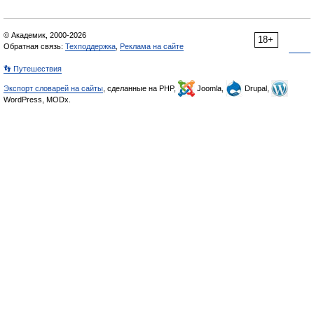
© Академик, 2000-2026
18+
Обратная связь:
Техподдержка
,
Реклама на сайте
👣 Путешествия
Экспорт словарей на сайты
, сделанные на PHP,
Joomla,
Drupal,
WordPress, MODx.