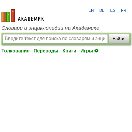
EN
DE
ES
FR
academic.ru
Словари и энциклопедии на Академике
Найти!
Толкования
Переводы
Книги
Игры ⚽