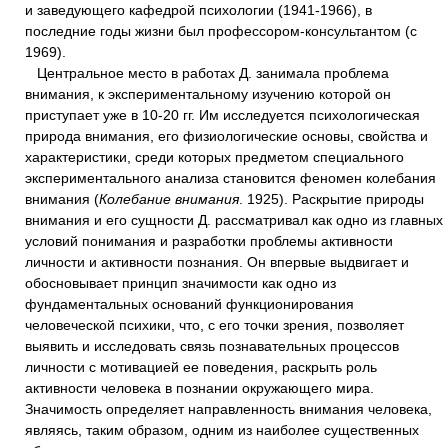
и заведующего кафедрой психологии (1941-1966), в
последние годы жизни был профессором-консультантом (с
1969).
Центральное место в работах Д. занимала проблема
внимания, к экспериментальному изучению которой он
приступает уже в 10-20 гг. Им исследуется психологическая
природа внимания, его физиологические основы, свойства и
характеристики, среди которых предметом специального
экспериментального анализа становится феномен колебания
внимания (
Колебание внимания
. 1925). Раскрытие природы
внимания и его сущности Д. рассматривал как одно из главных
условий понимания и разработки проблемы активности
личности и активности познания. Он впервые выдвигает и
обосновывает принцип значимости как одно из
фундаментальных оснований функционирования
человеческой психики, что, с его точки зрения, позволяет
выявить и исследовать связь познавательных процессов
личности с мотивацией ее поведения, раскрыть роль
активности человека в познании окружающего мира.
Значимость определяет направленность внимания человека,
являясь, таким образом, одним из наиболее существенных