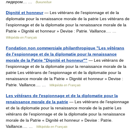
лидером… …
Википедия
Dignité et honneur
— Les vétérans de l’espionnage et de la
diplomatie pour la renaissance morale de la patrie Les vétérans de
l’espionnage et de la diplomatie pour la renaissance morale de la
Patrie « Dignité et honneur » Devise : Patrie. Vaillance.… …
Wikipédia en Français
Fondation non commerciale philanthropique "Les vétérans
de l’espionnage et de la diplomatie pour la renaissance
morale de la Patrie "Dignité et honneur""
— Les vétérans de
l’espionnage et de la diplomatie pour la renaissance morale de la
patrie Les vétérans de l’espionnage et de la diplomatie pour la
renaissance morale de la Patrie « Dignité et honneur » Devise :
Patrie. Vaillance.… …
Wikipédia en Français
Les vétérans de l'espionnage et de la diplomatie pour la
renaissance morale de la patrie
— Les vétérans de l’espionnage
et de la diplomatie pour la renaissance morale de la patrie Les
vétérans de l’espionnage et de la diplomatie pour la renaissance
morale de la Patrie « Dignité et honneur » Devise : Patrie.
Vaillance.… …
Wikipédia en Français