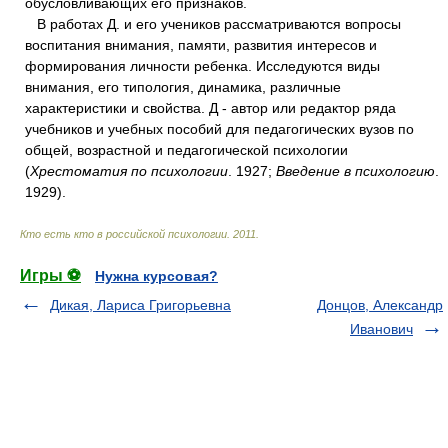
обусловливающих его признаков.
В работах Д. и его учеников рассматриваются вопросы
воспитания внимания, памяти, развития интересов и
формирования личности ребенка. Исследуются виды
внимания, его типология, динамика, различные
характеристики и свойства. Д - автор или редактор ряда
учебников и учебных пособий для педагогических вузов по
общей, возрастной и педагогической психологии
(
Хрестоматия по психологии
. 1927;
Введение в психологию
.
1929).
Кто есть кто в российской психологии
.
2011
.
Игры ⚽
Нужна курсовая?
Дикая, Лариса Григорьевна
Донцов, Александр
Иванович